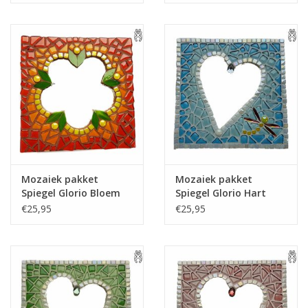
Mozaiek pakket
Mozaiek pakket
Spiegel Glorio Bloem
Spiegel Glorio Hart
Rood
Blauw
€25,95
€25,95