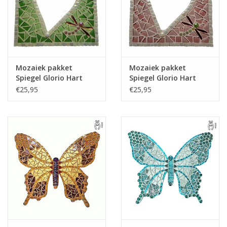
Mozaiek pakket
Mozaiek pakket
Spiegel Glorio Hart
Spiegel Glorio Hart
Groen
Roze
€25,95
€25,95