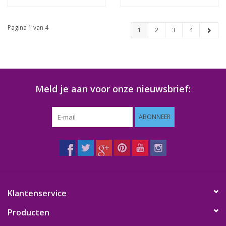
pakket
Pagina 1 van 4
1
2
3
4
Meld je aan voor onze nieuwsbrief:
ABONNEER
Klantenservice
Producten