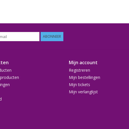
ABONNEER
cten
Mijn account
ducten
Registreren
producten
Mijn bestellingen
ingen
Mijn tickets
Mijn verlanglijst
d