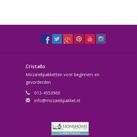
Cristallo
Mozaïekpakketten voor beginners en
gevorderden
013-4553960
info@mozaiekpakket.nl