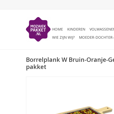
HOME
KINDEREN
VOLWASSENE
WIE ZIJN WIJ?
MOEDER-DOCHTER-A
Borrelplank W Bruin-Oranje-G
pakket