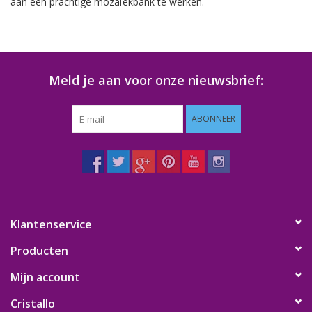
aan een prachtige mozaïekbank te werken.
Meld je aan voor onze nieuwsbrief:
ABONNEER
Klantenservice
Producten
Mijn account
Cristallo