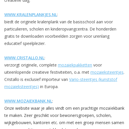
creatieve dag.
WWW.KRALENPLANKJES.NL
:
biedt de originele kralenplank van de basisschool aan voor
particulieren, scholen en kinderopvangcentra. De honderden
gratis te downloaden voorbeelden zorgen voor urenlang
educatief speelplezier.
WWW.CRISTALLO.NL
:
verzorgt originele, complete
mozaiekpakketten
voor
uiteenlopende creatieve festiviteiten, o.a. met
mozaieksteentjes
.
Cristallo is exclusief importeur van
Vario-steentjes (kunststof
mozaieksteentjes)
in Europa.
WWW.MOZAIEKBANK.NL
:
Onze website waar je alles vindt om een prachtige mozaïekbank
te maken. Zeer geschikt voor bewonersgroepen, scholen,
wijkgebouwen, kantoren etc. om met een groep mensen samen