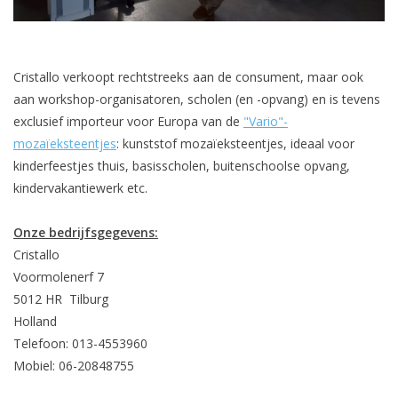
Cristallo verkoopt rechtstreeks aan de consument, maar ook
aan workshop-organisatoren, scholen (en -opvang) en is tevens
exclusief importeur voor Europa van de
"Vario"-
mozaïeksteentjes
: kunststof mozaïeksteentjes, ideaal voor
kinderfeestjes thuis, basisscholen, buitenschoolse opvang,
kindervakantiewerk etc.
Onze bedrijfsgegevens:
Cristallo
Voormolenerf 7
5012 HR Tilburg
Holland
Telefoon: 013-4553960
Mobiel: 06-20848755