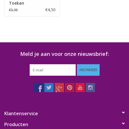
Toekan
€4,50
€5,95
Meld je aan voor onze nieuwsbrief:
ABONNEER
Klantenservice
Producten