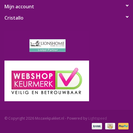
Mijn account
Cristallo
© Copyright 2026 Mozaiekpakket.nl - Powered by
Lightspeed