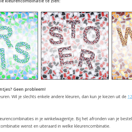
ie kleurencombinatie te zien:
entjes? Geen probleem!
euren. Wil je slechts enkele andere kleuren, dan kun je kiezen uit de
12
eurencombinaties in je winkelwagentje. Bij het afronden van je bestel
encombinatie wenst en uiteraard in welke kleurencombinatie.