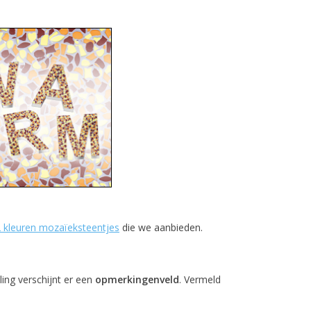
 kleuren mozaïeksteentjes
die we aanbieden.
ling verschijnt er een
opmerkingenveld
. Vermeld