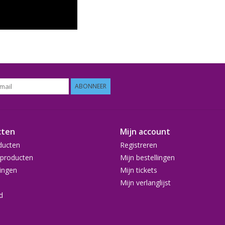
ABONNEER
cten
Mijn account
ducten
Registreren
producten
Mijn bestellingen
ingen
Mijn tickets
Mijn verlanglijst
d