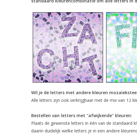
standaard kleurencombinatie om alle letters in d
Wil je de letters met andere kleuren mozaïekste
Alle letters zijn ook verkrijgbaar met de mix van 12 kl
Bestellen van letters met "afwijkende" kleuren:
Plaats de gewenste letters in één van de standaard kl
daarin duidelijk welke letters je in een andere kleur