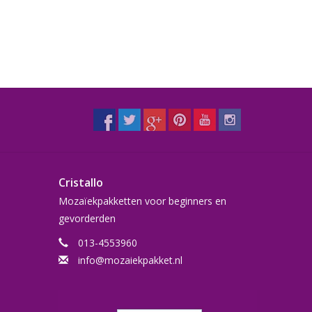
Cristallo
Mozaïekpakketten voor beginners en
gevorderden
013-4553960
info@mozaiekpakket.nl