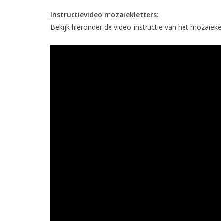
Instructievideo mozaïekletters:
Bekijk hieronder de video-instructie van het mozaieken