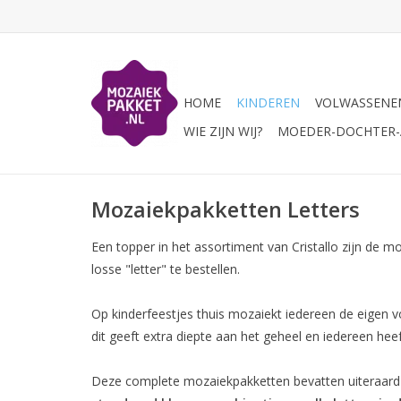
HOME
KINDEREN
VOLWASSENE
WIE ZIJN WIJ?
MOEDER-DOCHTER-A
Mozaiekpakketten Letters
Een topper in het assortiment van Cristallo zijn de mo
losse "letter" te bestellen.
Op kinderfeestjes thuis mozaiekt iedereen de eigen v
dit geeft extra diepte aan het geheel en iedereen heef
Deze complete mozaiekpakketten bevatten uiteraard al