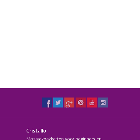
Cristallo
Mozaïekpakketten voor beginners en