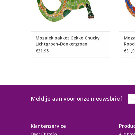
Mozaiek pakket Gekko Chucky
Moza
Lichtgroen-Donkergroen
Rood
€31,95
€31,9
Meld je aan voor onze nieuwsbrief:
Klantenservice
Produ
Over Cristallo
Alle pro