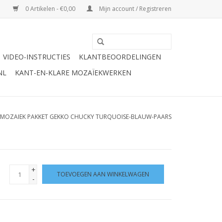
0 Artikelen - €0,00
Mijn account / Registreren
VIDEO-INSTRUCTIES
KLANTBEOORDELINGEN
NL
KANT-EN-KLARE MOZAÏEKWERKEN
MOZAIEK PAKKET GEKKO CHUCKY TURQUOISE-BLAUW-PAARS
+
TOEVOEGEN AAN WINKELWAGEN
-