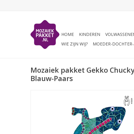
HOME
KINDEREN
VOLWASSENE
WIE ZIJN WIJ?
MOEDER-DOCHTER-A
Mozaiek pakket Gekko Chucky
Blauw-Paars