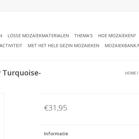
N
LOSSE MOZAÏEKMATERIALEN
THEMA'S
HOE MOZAÏEKEN?
CTIVITEIT
MET HET HELE GEZIN MOZAIEKEN
MOZAIEKBANK.
 Turquoise-
HOME
/
€31,95
Informatie