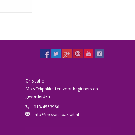
Cristallo
Mozaïekpakketten voor beginners en
gevorderden
013-4553960
info@mozaiekpakket.nl