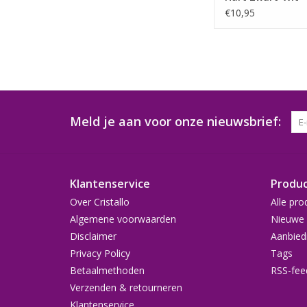
€10,95
Meld je aan voor onze nieuwsbrief:
Klantenservice
Produ
Over Cristallo
Alle pro
Algemene voorwaarden
Nieuwe 
Disclaimer
Aanbied
Privacy Policy
Tags
Betaalmethoden
RSS-fee
Verzenden & retourneren
Klantenservice