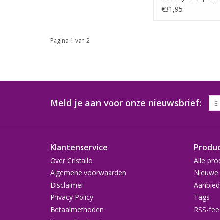
Blauw-Paars
€31,95
Pagina 1 van 2
Meld je aan voor onze nieuwsbrief:
Klantenservice
Produ
Over Cristallo
Alle pro
Algemene voorwaarden
Nieuwe 
Disclaimer
Aanbied
Privacy Policy
Tags
Betaalmethoden
RSS-fee