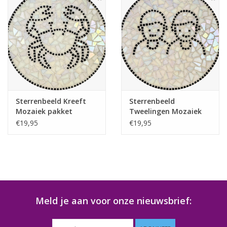
Sterrenbeeld Kreeft
Sterrenbeeld
Mozaiek pakket
Tweelingen Mozaiek
pakket
€19,95
€19,95
Meld je aan voor onze nieuwsbrief: