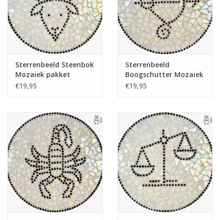
Sterrenbeeld Steenbok
Sterrenbeeld
Mozaiek pakket
Boogschutter Mozaiek
pakket
€19,95
€19,95