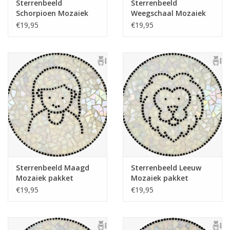
Sterrenbeeld
Sterrenbeeld
Schorpioen Mozaiek
Weegschaal Mozaiek
pakket
pakket
€19,95
€19,95
Sterrenbeeld Maagd
Sterrenbeeld Leeuw
Mozaiek pakket
Mozaiek pakket
€19,95
€19,95