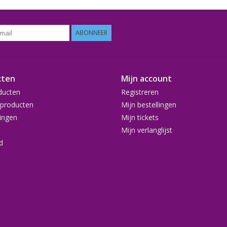
ABONNEER
cten
Mijn account
ducten
Registreren
producten
Mijn bestellingen
ingen
Mijn tickets
Mijn verlanglijst
d