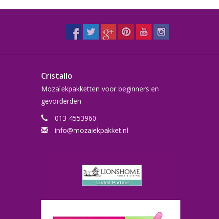
Cristallo
Mozaïekpakketten voor beginners en
gevorderden
013-4553960
info@mozaiekpakket.nl