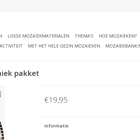
N
LOSSE MOZAÏEKMATERIALEN
THEMA'S
HOE MOZAÏEKEN?
CTIVITEIT
MET HET HELE GEZIN MOZAIEKEN
MOZAIEKBANK.
aiek pakket
€19,95
Informatie