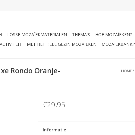
N
LOSSE MOZAÏEKMATERIALEN
THEMA'S
HOE MOZAÏEKEN?
CTIVITEIT
MET HET HELE GEZIN MOZAIEKEN
MOZAIEKBANK.
uxe Rondo Oranje-
HOME
/
€29,95
Informatie