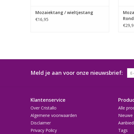
Mozaiektang / wieltjestang
Moza
Rond
€16,95
€29,9
Meld je aan voor onze nieuwsbrief:
Klantenservice
Produ
Over Cristallo
Alle pro
Algemene voorwaarden
Nieuwe 
Disclaimer
Aanbied
Privacy Policy
Tags