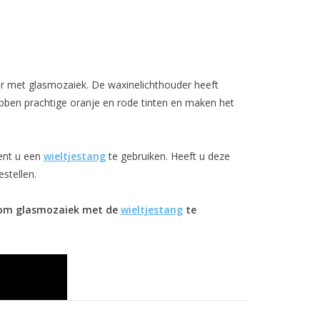
r met glasmozaiek. De waxinelichthouder heeft
ben prachtige oranje en rode tinten en maken het
ent u een
wieltjestang
te gebruiken. Heeft u deze
stellen.
is om glasmozaiek met de
wieltjestang
te