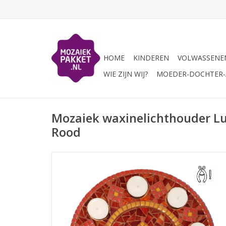
HOME
KINDEREN
VOLWASSENE
WIE ZIJN WIJ?
MOEDER-DOCHTER-A
Mozaiek waxinelichthouder L
Rood