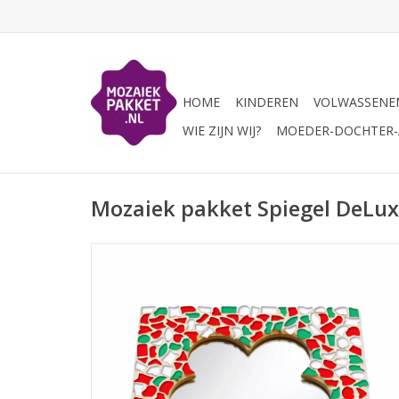
HOME
KINDEREN
VOLWASSENE
WIE ZIJN WIJ?
MOEDER-DOCHTER-A
Mozaiek pakket Spiegel DeLux