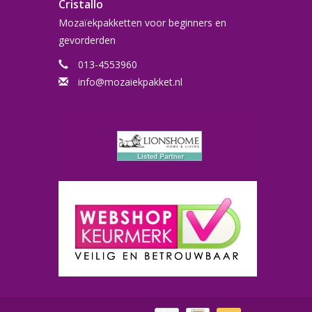
selpakketten bijgevoegd)
Cristallo
Mozaïekpakketten voor beginners en
gevorderden
013-4553960
info@mozaiekpakket.nl