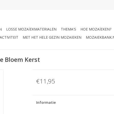
N
LOSSE MOZAÏEKMATERIALEN
THEMA'S
HOE MOZAÏEKEN?
CTIVITEIT
MET HET HELE GEZIN MOZAIEKEN
MOZAIEKBANK.
e Bloem Kerst
€11,95
Informatie