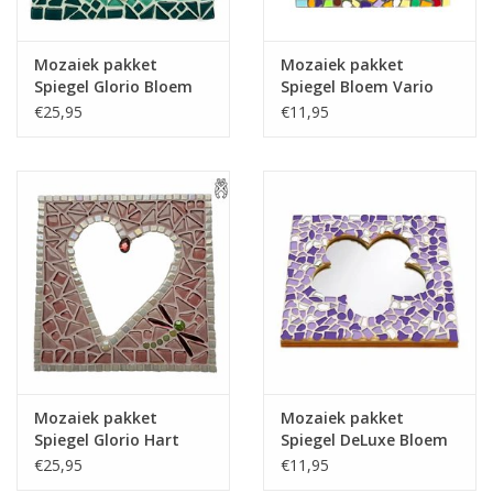
Mozaiek pakket
Mozaiek pakket
Spiegel Glorio Bloem
Spiegel Bloem Vario
Zeegroen
PREMIUM
€25,95
€11,95
Mozaiek pakket
Mozaiek pakket
Spiegel Glorio Hart
Spiegel DeLuxe Bloem
Roze
Wit-Paars-Violet
€25,95
€11,95