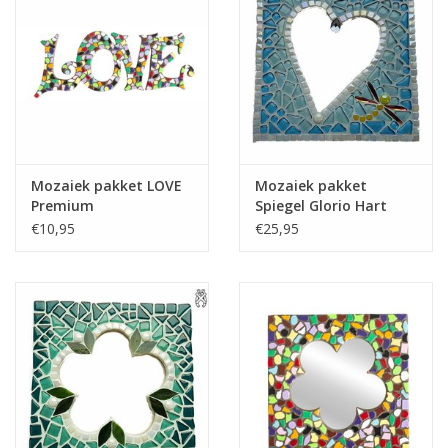
Mozaiek pakket LOVE
Mozaiek pakket
Premium
Spiegel Glorio Hart
Blauw
€10,95
€25,95