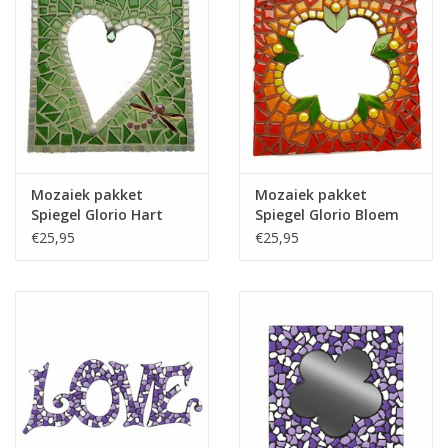
Mozaiek pakket
Mozaiek pakket
Spiegel Glorio Hart
Spiegel Glorio Bloem
Groen
Rood
€25,95
€25,95