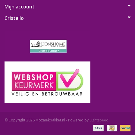
Mijn account
Cristallo
© Copyright 2026 Mozaiekpakket.nl - Powered by
Lightspeed