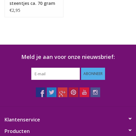
steentjes ca. 70 gram
LICHTBLAUW
€2,95
Meld je aan voor onze nieuwsbrief:
ABONNEER
Klantenservice
Producten