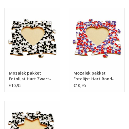
Mozaiek pakket
Mozaiek pakket
Fotolijst Hart Zwart-
Fotolijst Hart Rood-
Wit
Wit-Paars
€10,95
€10,95