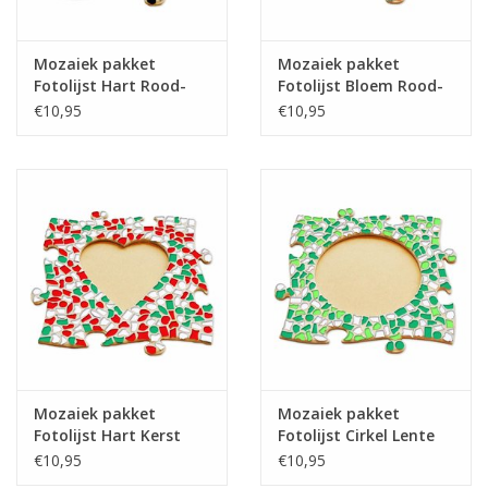
Mozaiek pakket
Mozaiek pakket
Fotolijst Hart Rood-
Fotolijst Bloem Rood-
Zwart-Wit
Zwart-Wit
€10,95
€10,95
Mozaiek pakket
Mozaiek pakket
Fotolijst Hart Kerst
Fotolijst Cirkel Lente
€10,95
€10,95