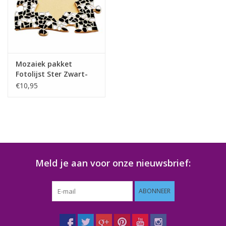
Mozaiek pakket
Fotolijst Ster Zwart-
Wit
€10,95
Meld je aan voor onze nieuwsbrief:
ABONNEER