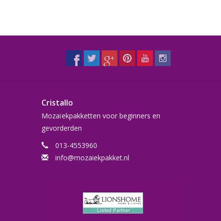
Cristallo
Mozaïekpakketten voor beginners en
gevorderden
013-4553960
info@mozaiekpakket.nl