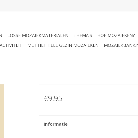
N
LOSSE MOZAÏEKMATERIALEN
THEMA'S
HOE MOZAÏEKEN?
CTIVITEIT
MET HET HELE GEZIN MOZAIEKEN
MOZAIEKBANK.
€9,95
Informatie