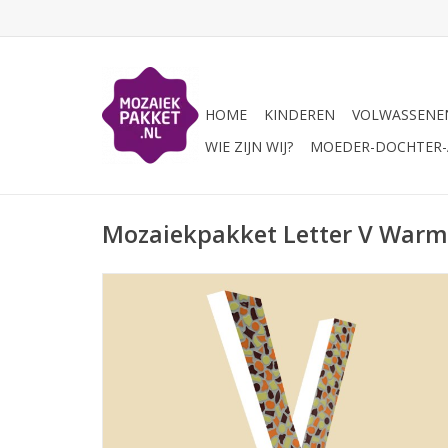
HOME
KINDEREN
VOLWASSENE
WIE ZIJN WIJ?
MOEDER-DOCHTER-A
Mozaiekpakket Letter V Warm