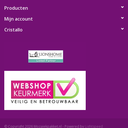
Producten
Mijn account
Cristallo
© Copyright 2026 Mozaiekpakket.nl - Powered by
Lightspeed