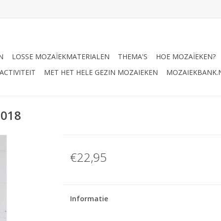
N
LOSSE MOZAÏEKMATERIALEN
THEMA'S
HOE MOZAÏEKEN?
CTIVITEIT
MET HET HELE GEZIN MOZAIEKEN
MOZAIEKBANK.
N018
€22,95
Informatie