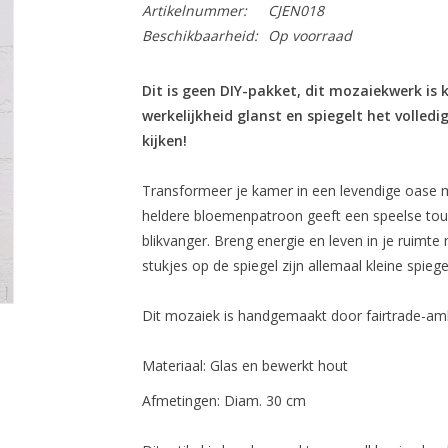
Artikelnummer:
CJEN018
Beschikbaarheid:
Op voorraad
Dit is geen DIY-pakket, dit mozaiekwerk is
werkelijkheid glanst en spiegelt het volled
kijken!
Transformeer je kamer in een levendige oase m
heldere bloemenpatroon geeft een speelse touc
blikvanger. Breng energie en leven in je ruimte
stukjes op de spiegel zijn allemaal kleine spiegel
Dit mozaiek is handgemaakt door fairtrade-amb
Materiaal:
Glas en bewerkt hout
Afmetingen:
Diam. 30 cm