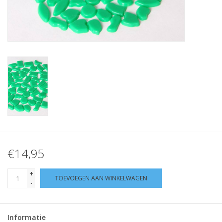
Klantbeoordelingen
Wie zijn wij?
Moeder-dochter-activiteit
Met het hele gezin mozaieken
Mozaiekbank.nl
€14,95
Kant-en-klare mozaïekwerken
+
TOEVOEGEN AAN WINKELWAGEN
-
Informatie