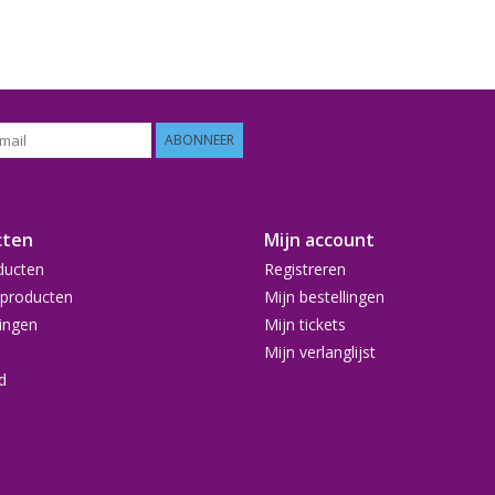
ABONNEER
cten
Mijn account
ducten
Registreren
producten
Mijn bestellingen
ingen
Mijn tickets
Mijn verlanglijst
d