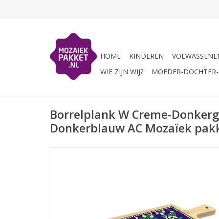
HOME
KINDEREN
VOLWASSENE
WIE ZIJN WIJ?
MOEDER-DOCHTER-A
Borrelplank W Creme-Donkerg
Donkerblauw AC Mozaïek pak