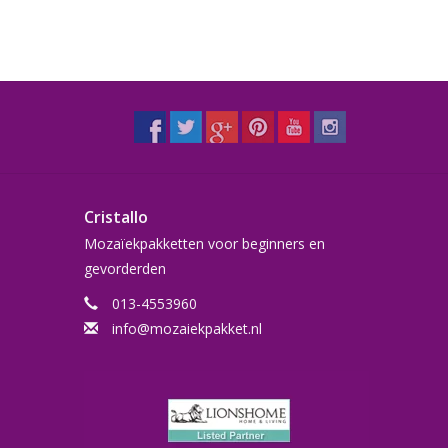
Cristallo
Mozaïekpakketten voor beginners en
gevorderden
013-4553960
info@mozaiekpakket.nl